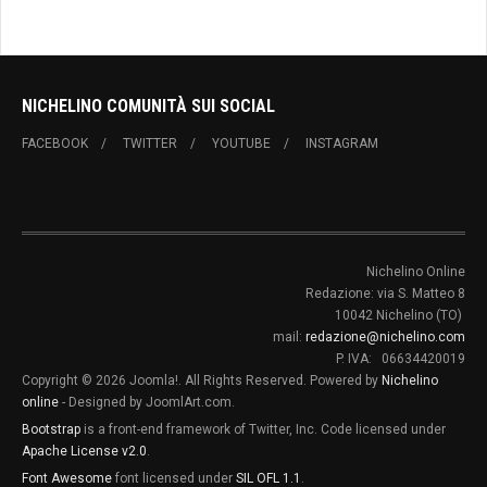
NICHELINO COMUNITÀ SUI SOCIAL
FACEBOOK
TWITTER
YOUTUBE
INSTAGRAM
Nichelino Online
Redazione: via S. Matteo 8
10042 Nichelino (TO)
mail:
redazione@nichelino.com
P. IVA: 06634420019
Copyright © 2026 Joomla!. All Rights Reserved. Powered by
Nichelino
online
- Designed by JoomlArt.com.
Bootstrap
is a front-end framework of Twitter, Inc. Code licensed under
Apache License v2.0
.
Font Awesome
font licensed under
SIL OFL 1.1
.