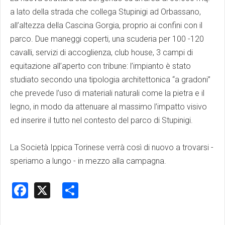
a lato della strada che collega Stupinigi ad Orbassano,
all’altezza della Cascina Gorgia, proprio ai confini con il
parco. Due maneggi coperti, una scuderia per 100 -120
cavalli, servizi di accoglienza, club house, 3 campi di
equitazione all’aperto con tribune: l’impianto è stato
studiato secondo una tipologia architettonica “a gradoni”
che prevede l’uso di materiali naturali come la pietra e il
legno, in modo da attenuare al massimo l’impatto visivo
ed inserire il tutto nel contesto del parco di Stupinigi.
La Società Ippica Torinese verrà così di nuovo a trovarsi -
speriamo a lungo - in mezzo alla campagna.
Facebook
X
Share