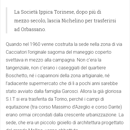
La Società Ippica Torinese, dopo più di
mezzo secolo, lascia Nichelino per trasferirsi
ad Orbassano.
Quando nel 1960 venne costruita la sede nella zona di via
Cacciatori l’originale sagoma del maneggio coperto
svettava in mezzo alla campagna. Non c’era la
tangenziale, non c’erano i caseggiati del quartiere
Boschetto, né i capannoni della zona artigianale, né
l’adiacente supermercato che di lì a pochi anni sarebbe
stato avviato dalla famiglia Garosci. Allora la già gloriosa
S.I.T si era trasferita da Torino, perché i campi di
equitazione (tra corso Massimo d’Azeglio e corso Dante)
erano ormai circondati dalla crescente urbanizzazione. La
sede, che era un piccolo gioiello di architettura progettato