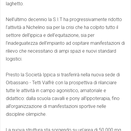
laghetto.
Nell’ultimo decennio la S.I.T ha progressivamente ridotto
l’attività a Nichelino sia per la crisi che ha colpito tutto il
settore dell’ippica e dell’equitazione, sia per
l’inadeguatezza dell’impianto ad ospitare manifestazioni di
rilievo che necessitano di ampi spazi e nuovi standard
logistici.
Presto la Società Ippica si trasferirà nella nuova sede di
Orbassano - Tetti Valfrè con la prospettiva di rilanciare
tutte le attività in campo agonistico, amatoriale e
didattico: dalla scuola cavalli e pony all’ippoterapia, fino
all’organizzazione di manifestazioni sportive nelle
discipline olimpiche.
La nuova struttura sta sorgendo su un’area di 50.000 mq.