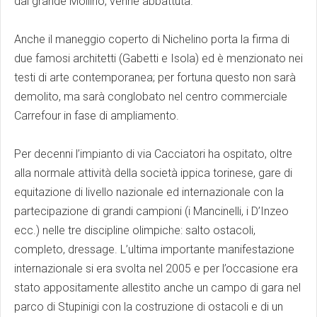
dal grande Mollino, venne abbattuta.
Anche il maneggio coperto di Nichelino porta la firma di
due famosi architetti (Gabetti e Isola) ed è menzionato nei
testi di arte contemporanea; per fortuna questo non sarà
demolito, ma sarà conglobato nel centro commerciale
Carrefour in fase di ampliamento.
Per decenni l’impianto di via Cacciatori ha ospitato, oltre
alla normale attività della società ippica torinese, gare di
equitazione di livello nazionale ed internazionale con la
partecipazione di grandi campioni (i Mancinelli, i D’Inzeo
ecc.) nelle tre discipline olimpiche: salto ostacoli,
completo, dressage. L’ultima importante manifestazione
internazionale si era svolta nel 2005 e per l’occasione era
stato appositamente allestito anche un campo di gara nel
parco di Stupinigi con la costruzione di ostacoli e di un