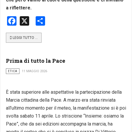
a riflettere.
Facebook
X
Share
LEGGI TUTTO …
Prima di tutto la Pace
ETICA
11 MAGGIO 2026
È stata superiore alle aspettative la partecipazione della
Marcia cittadina della Pace. A marzo era stata rinviata
all’ultimo momento per il meteo, la manifestazione si è poi
svolta sabato 11 aprile. Lo striscione “Insieme: osiamo la
Pace”, che da sei edizioni accompagna la marcia, ha
aperto il corteo che si è concluso in piazza Di Vittorio.