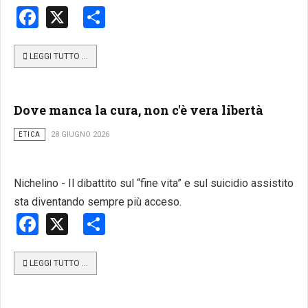
Facebook
X
Share
LEGGI TUTTO …
Dove manca la cura, non c'è vera libertà
ETICA
28 GIUGNO 2026
Nichelino - Il dibattito sul “fine vita” e sul suicidio assistito
sta diventando sempre più acceso.
Facebook
X
Share
LEGGI TUTTO …