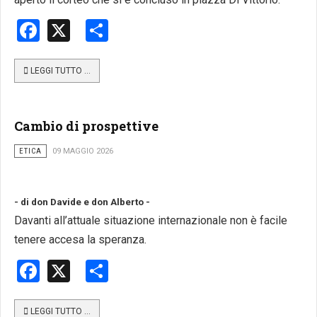
Facebook
X
Share
LEGGI TUTTO …
Cambio di prospettive
ETICA
09 MAGGIO 2026
- di don Davide e don Alberto -
Davanti all’attuale situazione internazionale non è facile
tenere accesa la speranza.
Facebook
X
Share
LEGGI TUTTO …