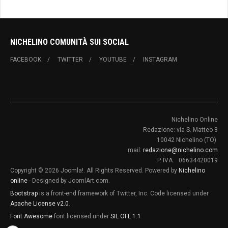
NICHELINO COMUNITÀ SUI SOCIAL
FACEBOOK
TWITTER
YOUTUBE
INSTAGRAM
Nichelino Online
Redazione: via S. Matteo 8
10042 Nichelino (TO)
mail:
redazione@nichelino.com
P. IVA: 06634420019
Copyright © 2026 Joomla!. All Rights Reserved. Powered by
Nichelino
online
- Designed by JoomlArt.com.
Bootstrap
is a front-end framework of Twitter, Inc. Code licensed under
Apache License v2.0
.
Font Awesome
font licensed under
SIL OFL 1.1
.