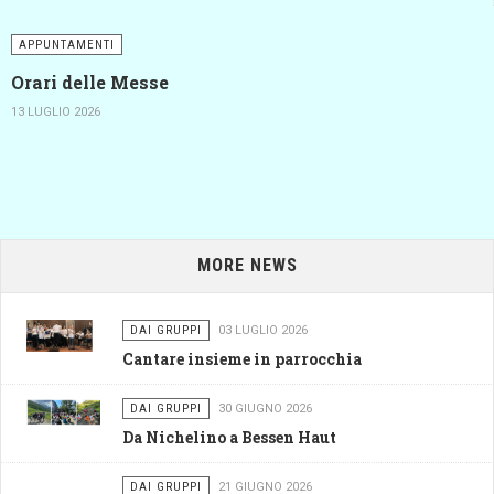
APPUNTAMENTI
Orari delle Messe
13 LUGLIO 2026
MORE NEWS
DAI GRUPPI
03 LUGLIO 2026
Cantare insieme in parrocchia
DAI GRUPPI
30 GIUGNO 2026
Da Nichelino a Bessen Haut
DAI GRUPPI
21 GIUGNO 2026