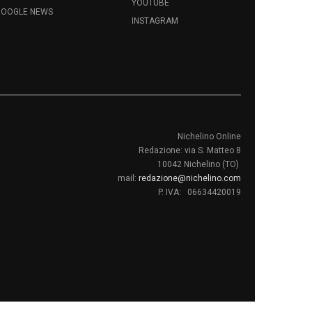
YOUTUBE
GOOGLE NEWS
INSTAGRAM
Nichelino Online
Redazione: via S. Matteo 8
10042 Nichelino (TO)
mail:
redazione@nichelino.com
P. IVA: 06634420019