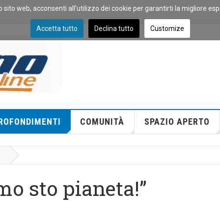
o sito web, acconsenti all'utilizzo dei cookie per garantirti la migliore es
Accetta tutto
Declina tutto
Customize
ROFONDIMENTI
COMUNITÀ
SPAZIO APERTO
mo sto pianeta!”