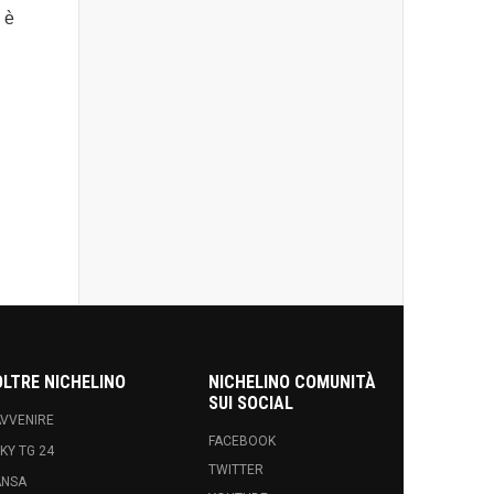
 è
OLTRE NICHELINO
NICHELINO COMUNITÀ
SUI SOCIAL
VVENIRE
FACEBOOK
KY TG 24
TWITTER
ANSA