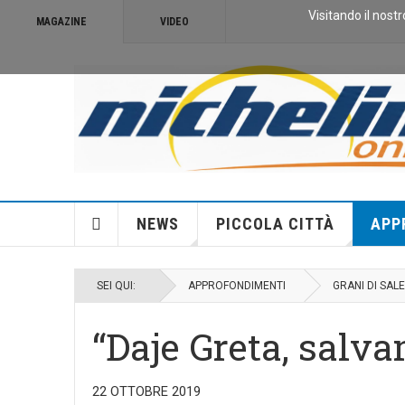
Visitando il nostr
MAGAZINE
VIDEO
NEWS
PICCOLA CITTÀ
APP
SEI QUI:
APPROFONDIMENTI
GRANI DI SALE
“Daje Greta, salva
22 OTTOBRE 2019