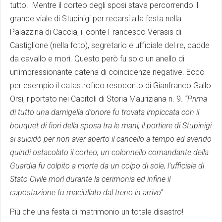
tutto. Mentre il corteo degli sposi stava percorrendo il
grande viale di Stupinigi per recarsi alla festa nella
Palazzina di Caccia, il conte Francesco Verasis di
Castiglione (nella foto), segretario e ufficiale del re, cadde
da cavallo e morì. Questo però fu solo un anello di
un’impressionante catena di coincidenze negative. Ecco
per esempio il catastrofico resoconto di Gianfranco Gallo
Orsi, riportato nei Capitoli di Storia Mauriziana n. 9.
“Prima
di tutto una damigella d’onore fu trovata impiccata con il
bouquet di fiori della sposa tra le mani; il portiere di Stupinigi
si suicidò per non aver aperto il cancello a tempo ed avendo
quindi ostacolato il corteo; un colonnello comandante della
Guardia fu colpito a morte da un colpo di sole, l’ufficiale di
Stato Civile morì durante la cerimonia ed infine il
capostazione fu maciullato dal treno in arrivo”.
Più che una festa di matrimonio un totale disastro!