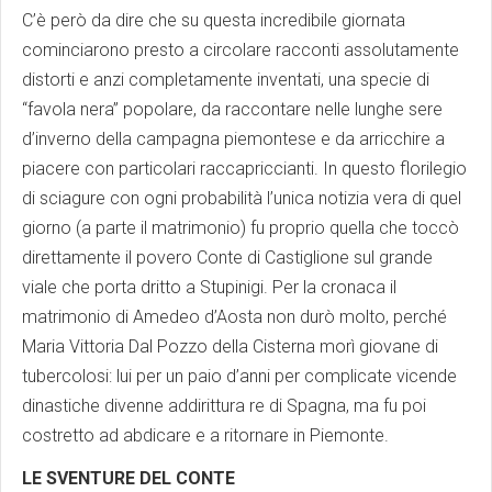
C’è però da dire che su questa incredibile giornata
cominciarono presto a circolare racconti assolutamente
distorti e anzi completamente inventati, una specie di
“favola nera” popolare, da raccontare nelle lunghe sere
d’inverno della campagna piemontese e da arricchire a
piacere con particolari raccapriccianti. In questo florilegio
di sciagure con ogni probabilità l’unica notizia vera di quel
giorno (a parte il matrimonio) fu proprio quella che toccò
direttamente il povero Conte di Castiglione sul grande
viale che porta dritto a Stupinigi. Per la cronaca il
matrimonio di Amedeo d’Aosta non durò molto, perché
Maria Vittoria Dal Pozzo della Cisterna morì giovane di
tubercolosi: lui per un paio d’anni per complicate vicende
dinastiche divenne addirittura re di Spagna, ma fu poi
costretto ad abdicare e a ritornare in Piemonte.
LE SVENTURE DEL CONTE