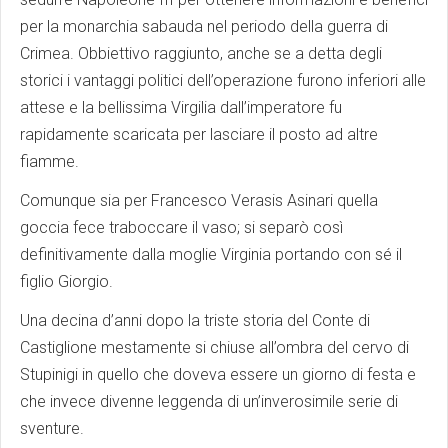
per la monarchia sabauda nel periodo della guerra di
Crimea. Obbiettivo raggiunto, anche se a detta degli
storici i vantaggi politici dell’operazione furono inferiori alle
attese e la bellissima Virgilia dall’imperatore fu
rapidamente scaricata per lasciare il posto ad altre
fiamme.
Comunque sia per Francesco Verasis Asinari quella
goccia fece traboccare il vaso; si separò così
definitivamente dalla moglie Virginia portando con sé il
figlio Giorgio.
Una decina d’anni dopo la triste storia del Conte di
Castiglione mestamente si chiuse all’ombra del cervo di
Stupinigi in quello che doveva essere un giorno di festa e
che invece divenne leggenda di un’inverosimile serie di
sventure.