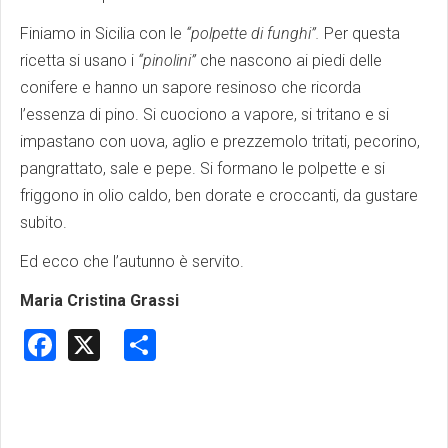
Finiamo in Sicilia con le
“polpette di funghi”.
Per questa
ricetta si usano i
“pinolini”
che nascono ai piedi delle
conifere e hanno un sapore resinoso che ricorda
l’essenza di pino. Si cuociono a vapore, si tritano e si
impastano con uova, aglio e prezzemolo tritati, pecorino,
pangrattato, sale e pepe. Si formano le polpette e si
friggono in olio caldo, ben dorate e croccanti, da gustare
subito.
Ed ecco che l’autunno è servito.
Maria Cristina Grassi
Facebook
X
Share