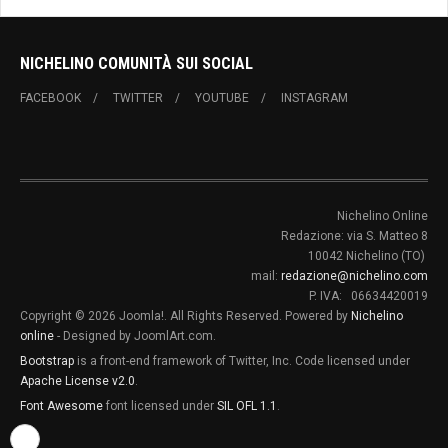
NICHELINO COMUNITÀ SUI SOCIAL
FACEBOOK
TWITTER
YOUTUBE
INSTAGRAM
Nichelino Online
Redazione: via S. Matteo 8
10042 Nichelino (TO)
mail:
redazione@nichelino.com
P. IVA: 06634420019
Copyright © 2026 Joomla!. All Rights Reserved. Powered by
Nichelino
online
- Designed by JoomlArt.com.
Bootstrap
is a front-end framework of Twitter, Inc. Code licensed under
Apache License v2.0
.
Font Awesome
font licensed under
SIL OFL 1.1
.