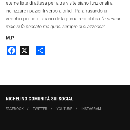
eterne liste di attesa per altre visite siano funzionali a
indirizzare i pazienti verso altri lidi. Parafrasando un
vecchio politico italiano della prima repubblica
: “a pensar
male si fa peccato ma quasi sempre ci si azzecca”.
M.P.
Facebook
X
Share
NICHELINO COMUNITÀ SUI SOCIAL
FACEBOOK
TWITTER
YOUTUBE
INSTAGRAM