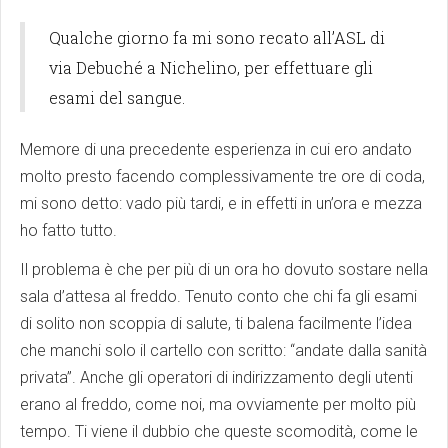
Qualche giorno fa mi sono recato all’ASL di
via Debuché a Nichelino, per effettuare gli
esami del sangue.
Memore di una precedente esperienza in cui ero andato
molto presto facendo complessivamente tre ore di co
da,
mi sono detto: vado più tardi, e in effetti in un’ora e mezza
ho fatto tutto.
Il problema è che per più di un ora ho dovuto sostare nella
sala d’attesa al freddo. Tenuto conto che chi fa gli esami
di solito non scoppia di salute, ti balena facilmente l’idea
che manchi solo il cartello con scritto: “andate dalla sanità
privata”. Anche gli operatori di indirizzamento degli utenti
erano al freddo, come noi, ma ovviamente per molto più
tempo. Ti viene il dubbio che queste scomodità, come le