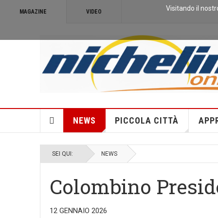
Visitando il nostr
MAGAZINE
VIDEO
NEWS
PICCOLA CITTÀ
APP
SEI QUI:
NEWS
Colombino Presid
12 GENNAIO 2026