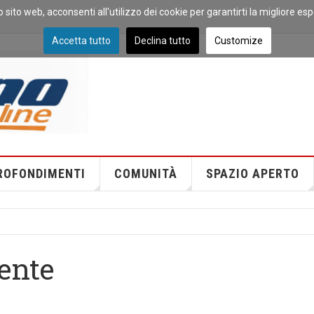
o sito web, acconsenti all'utilizzo dei cookie per garantirti la migliore es
Accetta tutto
Declina tutto
Customize
ROFONDIMENTI
COMUNITÀ
SPAZIO APERTO
ente