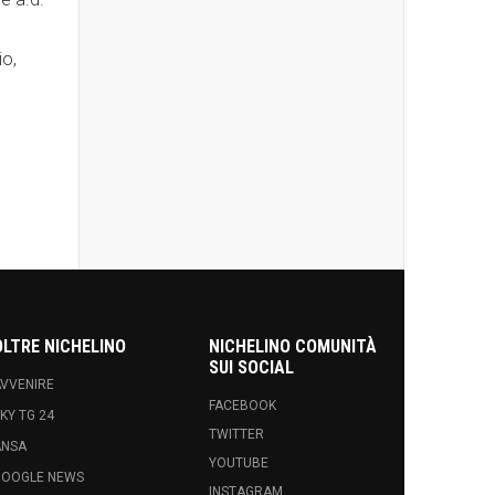
io,
OLTRE NICHELINO
NICHELINO COMUNITÀ
SUI SOCIAL
VVENIRE
FACEBOOK
KY TG 24
TWITTER
ANSA
YOUTUBE
GOOGLE NEWS
INSTAGRAM