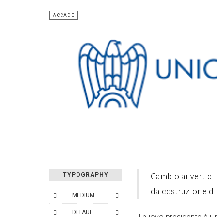
ACCADE
Cambio ai vertici
TYPOGRAPHY
da costruzione di
MEDIUM
DEFAULT
Il nuovo presidente è il