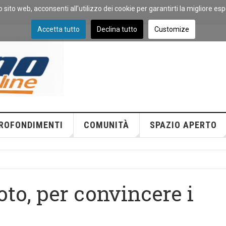
o sito web, acconsenti all'utilizzo dei cookie per garantirti la migliore es
Accetta tutto
Declina tutto
Customize
ROFONDIMENTI
COMUNITÀ
SPAZIO APERTO
to, per convincere i