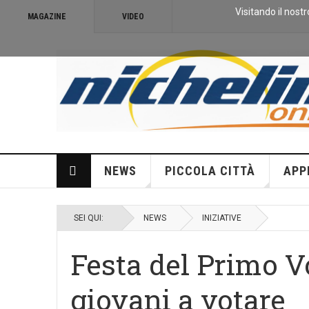
Visitando il nostr
MAGAZINE
VIDEO
NEWS
PICCOLA CITTÀ
APP
SEI QUI:
NEWS
INIZIATIVE
Festa del Primo Vo
giovani a votare