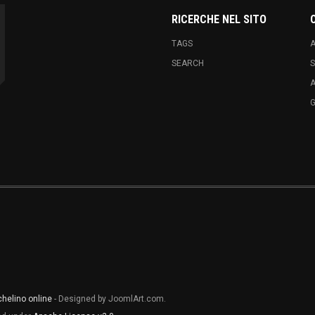
RICERCHE NEL SITO
TAGS
A
SEARCH
S
chelino online
- Designed by JoomlArt.com.