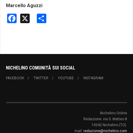
Marcello Aguzzi
Facebook
X
Share
NICHELINO COMUNITÀ SUI SOCIAL
FACEBOOK
TWITTER
YOUTUBE
INSTAGRAM
Nichelino Online
Redazione: via S. Matteo 8
10042 Nichelino (TO)
mail:
redazione@nichelino.com