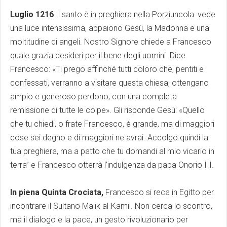
Luglio 1216
Il santo è in preghiera nella Porziuncola: vede
una luce intensissima, appaiono Gesù, la Madonna e una
moltitudine di angeli. Nostro Signore chiede a Francesco
quale grazia desideri per il bene degli uomini. Dice
Francesco: «Ti prego affinché tutti coloro che, pentiti e
confessati, verranno a visitare questa chiesa, ottengano
ampio e generoso perdono, con una completa
remissione di tutte le colpe». Gli risponde Gesù: «Quello
che tu chiedi, o frate Francesco, è grande, ma di maggiori
cose sei degno e di maggiori ne avrai. Accolgo quindi la
tua preghiera, ma a patto che tu domandi al mio vicario in
terra” e Francesco otterrà l’indulgenza da papa Onorio III.
In piena Quinta Crociata,
Francesco si reca in Egitto per
incontrare il Sultano Malik al-Kamil. Non cerca lo scontro,
ma il dialogo e la pace, un gesto rivoluzionario per