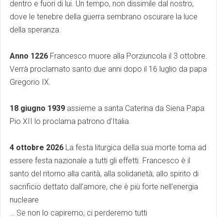
dentro e fuori di lui. Un tempo, non dissimile dal nostro,
dove le tenebre della guerra sembrano oscurare la luce
della speranza.
Anno 1226
Francesco muore alla Porziuncola il 3 ottobre.
Verrà proclamato santo due anni dopo il 16 luglio da papa
Gregorio IX.
18 giugno 1939
assieme a santa Caterina da Siena Papa
Pio XII lo proclama patrono d’Italia.
4 ottobre 2026
La festa liturgica della sua morte torna ad
essere festa nazionale a tutti gli effetti. Francesco è il
santo del ritorno alla carità, alla solidarietà, allo spirito di
sacrificio dettato dall’amore, che è più forte nell’energia
nucleare
… Se non lo capiremo, ci perderemo tutti