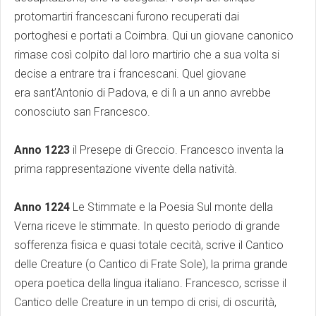
protomartiri francescani furono recuperati dai
portoghesi e portati a Coimbra. Qui un giovane canonico
rimase così colpito dal loro martirio che a sua volta si
decise a entrare tra i francescani. Quel giovane
era sant’Antonio di Padova, e di lì a un anno avrebbe
conosciuto san Francesco.
Anno 1223
il Presepe di Greccio. Francesco inventa la
prima rappresentazione vivente della natività.
Anno 1224
Le Stimmate e la Poesia Sul monte della
Verna riceve le stimmate. In questo periodo di grande
sofferenza fisica e quasi totale cecità, scrive il Cantico
delle Creature (o Cantico di Frate Sole), la prima grande
opera poetica della lingua italiano. Francesco, scrisse il
Cantico delle Creature in un tempo di crisi, di oscurità,