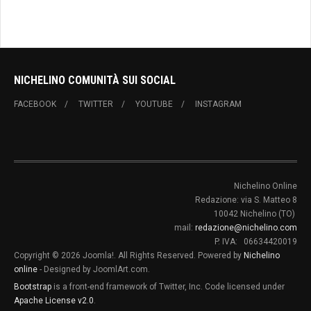
NICHELINO COMUNITÀ SUI SOCIAL
FACEBOOK
TWITTER
YOUTUBE
INSTAGRAM
Nichelino Online
Redazione: via S. Matteo 8
10042 Nichelino (TO)
mail:
redazione@nichelino.com
P. IVA: 06634420019
Copyright © 2026 Joomla!. All Rights Reserved. Powered by
Nichelino
online
- Designed by JoomlArt.com.
Bootstrap
is a front-end framework of Twitter, Inc. Code licensed under
Apache License v2.0
.