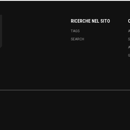
RICERCHE NEL SITO
TAGS
A
SEARCH
S