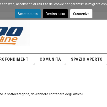
o sito web, acconsenti all'utilizzo dei cookie per garantirti la migliore es
Accetta tutto
Declina tutto
Customize
ROFONDIMENTI
COMUNITÀ
SPAZIO APERTO
ano le sottocategorie, dovrebbero contenere degli articoli.