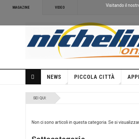
Visitando il nostr
MAGAZINE
VIDEO
NEWS
PICCOLA CITTÀ
APP
SEI QUI:
Non ci sono articoli in questa categoria. Se si visualizz