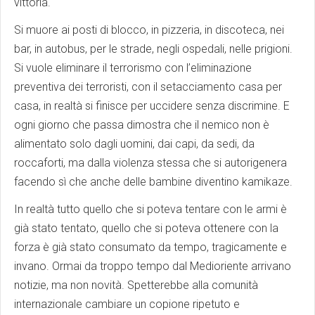
vittoria.
Si muore ai posti di blocco, in pizzeria, in discoteca, nei
bar, in autobus, per le strade, negli ospedali, nelle prigioni.
Si vuole eliminare il terrorismo con l’eliminazione
preventiva dei terroristi, con il setacciamento casa per
casa, in realtà si finisce per uccidere senza discrimine. E
ogni giorno che passa dimostra che il nemico non è
alimentato solo dagli uomini, dai capi, da sedi, da
roccaforti, ma dalla violenza stessa che si autorigenera
facendo sì che anche delle bambine diventino kamikaze.
In realtà tutto quello che si poteva tentare con le armi è
già stato tentato, quello che si poteva ottenere con la
forza è già stato consumato da tempo, tragicamente e
invano. Ormai da troppo tempo dal Medioriente arrivano
notizie, ma non novità. Spetterebbe alla comunità
internazionale cambiare un copione ripetuto e