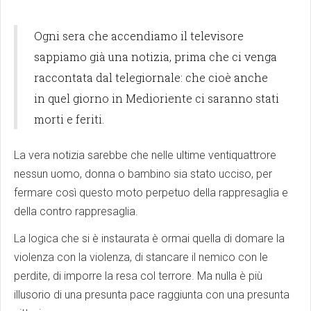
Ogni sera che accendiamo il televisore
sappiamo già una notizia, prima che ci venga
raccontata dal telegiornale: che cioè anche
in quel giorno in Medioriente ci saranno stati
morti e feriti.
La vera notizia sarebbe che nelle ultime ventiquattrore
nessun uomo, donna o bambino sia stato ucciso, per
fermare così questo moto perpetuo della rappresaglia e
della contro rappresaglia.
La logica che si è instaurata è ormai quella di domare la
violenza con la violenza, di stancare il nemico con le
perdite, di imporre la resa col terrore. Ma nulla è più
illusorio di una presunta pace raggiunta con una presunta