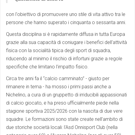
con l'obiettivo di promuovere uno stile di vita attivo tra le
persone che hanno superato i cinquanta o sessanta anni.
Questa disciplina si è rapidamente diffusa in tutta Europa
grazie alla sua capacità di coniugare i benefici dell'attività
fisica con la socialità tipica degli sport di squadra,
riducendo al minimo il rischio di infortuni grazie a regole
specifiche che limitano l'impatto fisico.
Circa tre anni fa il “calcio camminato” - giusto per
rimanere in tema - ha mosso i primi passi anche a
Nichelino, a cura di un gruppetto di irriducibili appassionati
di calcio giocato, e ha preso ufficialmente piede nella
stagione sportiva 2025/2026 con la nascita di due vere
squadre. Le formazioni sono state create nell’ambito di
due storiche società locali: l'Asd Onnisport Club (nella