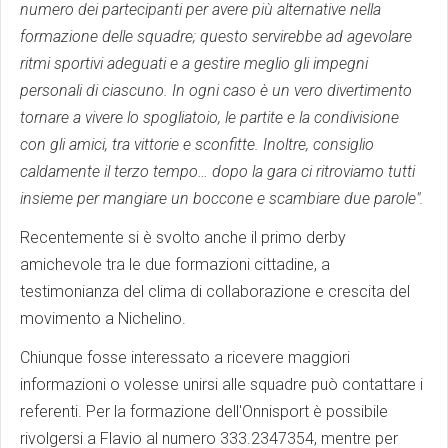
numero dei partecipanti per avere più alternative nella
formazione delle squadre; questo servirebbe ad agevolare
ritmi sportivi adeguati e a gestire meglio gli impegni
personali di ciascuno. In ogni caso è un vero divertimento
tornare a vivere lo spogliatoio, le partite e la condivisione
con gli amici, tra vittorie e sconfitte. Inoltre, consiglio
caldamente il terzo tempo… dopo la gara ci ritroviamo tutti
insieme per mangiare un boccone e scambiare due parole".
Recentemente si è svolto anche il primo derby
amichevole tra le due formazioni cittadine, a
testimonianza del clima di collaborazione e crescita del
movimento a Nichelino.
Chiunque fosse interessato a ricevere maggiori
informazioni o volesse unirsi alle squadre può contattare i
referenti. Per la formazione dell'Onnisport è possibile
rivolgersi a Flavio al numero 333.2347354, mentre per