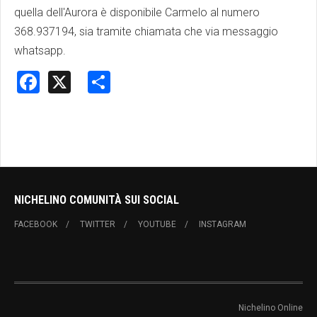
quella dell'Aurora è disponibile Carmelo al numero
368.937194, sia tramite chiamata che via messaggio
whatsapp.
Facebook
X
Share
NICHELINO COMUNITÀ SUI SOCIAL
FACEBOOK
TWITTER
YOUTUBE
INSTAGRAM
Nichelino Online