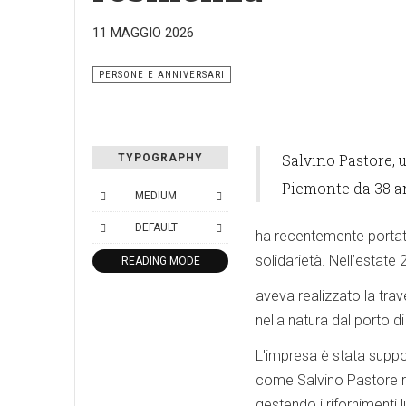
11 MAGGIO 2026
PERSONE E ANNIVERSARI
Salvino Pastore, 
TYPOGRAPHY
Piemonte da 38 an
MEDIUM
DEFAULT
ha recentemente portato
solidarietà. Nell’estate
READING MODE
aveva realizzato la trav
nella natura dal porto di
L'impresa è stata suppor
come Salvino Pastore ra
gestendo i rifornimenti l