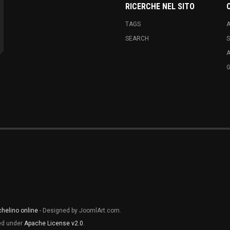
RICERCHE NEL SITO
TAGS
A
SEARCH
S
chelino online
- Designed by JoomlArt.com.
sed under
Apache License v2.0
.