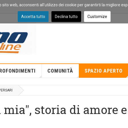
o sito web, acconsenti all'utilizzo dei cookie per garantirti la migliore es
Accetta tutto
Declina tutto
Customize
ROFONDIMENTI
COMUNITÀ
SPAZIO APERTO
VERSARI
a mia", storia di amore e