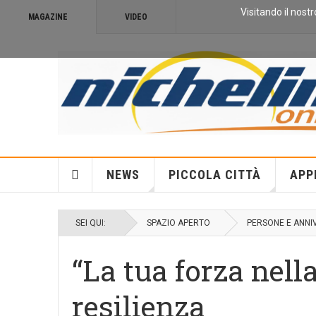
Visitando il nostr
MAGAZINE
VIDEO
NEWS
PICCOLA CITTÀ
APP
SEI QUI:
SPAZIO APERTO
PERSONE E ANNI
“La tua forza nell
resilienza