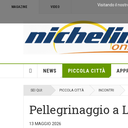
Visitando il nostr
MAGAZINE
VIDEO
NEWS
PICCOLA CITTÀ
APP
SEI QUI:
PICCOLA CITTÀ
INCONTRI
Pellegrinaggio a 
13 MAGGIO 2026