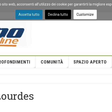
o sito web, acconsenti all'utilizzo dei cookie per garantirti la migliore es
Accetta tutto
Declina tutto
Customize
ROFONDIMENTI
COMUNITÀ
SPAZIO APERTO
Lourdes