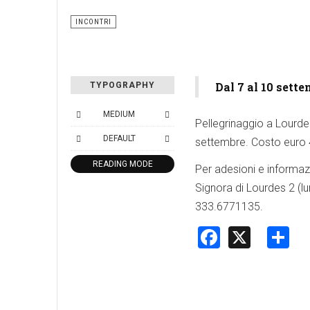
INCONTRI
Dal 7 al 10 sett
TYPOGRAPHY
MEDIUM
Pellegrinaggio a Lourde 
DEFAULT
settembre. Costo euro 
READING MODE
Per adesioni e informazi
Signora di Lourdes 2 (lu
333.6771135.
Faceboo
X
S