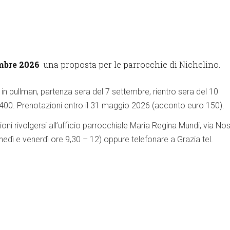
embre 2026
una proposta per le parrocchie di Nichelino.
in pullman, partenza sera del 7 settembre, rientro sera del 10
400. Prenotazioni entro il 31 maggio 2026 (acconto euro 150).
oni rivolgersi all’ufficio parrocchiale Maria Regina Mundi, via Nos
nedì e venerdì ore 9,30 – 12) oppure telefonare a Grazia tel.
k
hare