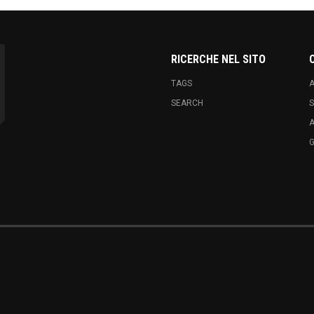
RICERCHE NEL SITO
TAGS
A
SEARCH
S