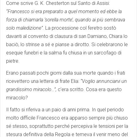
Come scrive G. K. Chesterton sul Santo di Assisi:
“Francesco si era preparato a quel momento ed ebbe la
forza di chiamarla ‘sorella morte’, quando ai più sembrava
solo maledizione”.
La processione col feretro sostò
davanti al convento di clausura di san Damiano, Chiara lo
baciò, lo strinse a sé e pianse a dirotto. Si celebrarono le
esequie funebri e la salma fu chiusa in un sarcofago di
pietre.
Erano passati pochi giorni dalla sua morte quando i frati
ricevettero una lettera di frate Elia:
“Voglio annunciarvi un
grandissimo miracolo…”,
c’era scritto. Cosa era questo
miracolo?
Il fatto si riferiva a un paio di anni prima. In quel periodo
molto difficile Francesco era apparso sempre più chiuso
sé stesso, soprattutto perché percepiva le tensioni per la
stesura definitiva della Regola e temeva il venir meno del