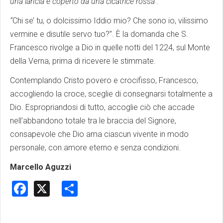
una lancia e coperto da una cicatrice rossa”.
“
Chi se’ tu, o dolcissimo Iddio mio? Che sono io, vilissimo
vermine e disutile servo tuo?”. È la domanda che S.
Francesco rivolge a Dio in quelle notti del 1224, sul Monte
della Verna, prima di ricevere le stimmate.
Contemplando Cristo povero e crocifisso, Francesco,
accogliendo la croce, sceglie di consegnarsi totalmente a
Dio. Espropriandosi di tutto, accoglie ciò che accade
nell’abbandono totale tra le braccia del Signore,
consapevole che Dio ama ciascun vivente in modo
personale, con amore eterno e senza condizioni.
Marcello Aguzzi
Facebook
X
Share