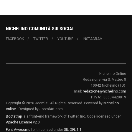
NICHELINO COMUNITÀ SUI SOCIAL
FACEBOOK
TWITTER
YOUTUBE
INSTAGRAM
Nichelino Online
Redazione: via S. Matteo 8
10042 Nichelino (TO)
mail:
redazione@nichelino.com
P. IVA: 06634420019
Copyright © 2026 Joomla!. All Rights Reserved. Powered by
Nichelino
online
- Designed by JoomlArt.com.
Bootstrap
is a front-end framework of Twitter, Inc. Code licensed under
Apache License v2.0
.
Font Awesome
font licensed under
SIL OFL 1.1
.