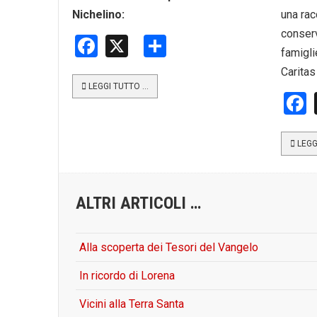
Nichelino:
una rac
conserv
Facebook
X
Share
famiglie
Caritas
LEGGI TUTTO …
LEGG
ALTRI ARTICOLI …
Alla scoperta dei Tesori del Vangelo
In ricordo di Lorena
Vicini alla Terra Santa