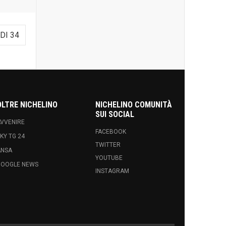
DI 34
OLTRE NICHELINO
NICHELINO COMUNITÀ
SUI SOCIAL
VVENIRE
FACEBOOK
KY TG 24
TWITTER
ANSA
YOUTUBE
GOOGLE NEWS
INSTAGRAM