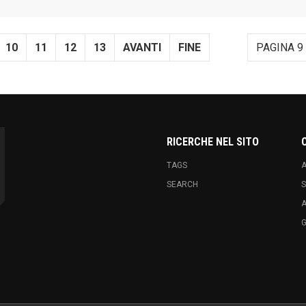
10
11
12
13
AVANTI
FINE
PAGINA 9 
RICERCHE NEL SITO
TAGS
A
SEARCH
S