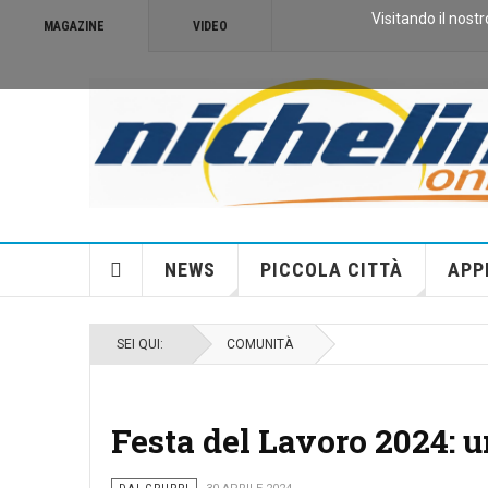
Visitando il nostr
MAGAZINE
VIDEO
NEWS
PICCOLA CITTÀ
APP
SEI QUI:
COMUNITÀ
Festa del Lavoro 2024: u