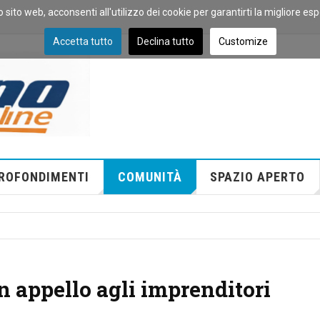
o sito web, acconsenti all'utilizzo dei cookie per garantirti la migliore es
Accetta tutto
Declina tutto
Customize
ROFONDIMENTI
COMUNITÀ
SPAZIO APERTO
n appello agli imprenditori