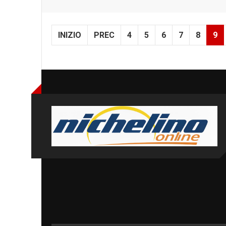
INIZIO
PREC
4
5
6
7
8
9