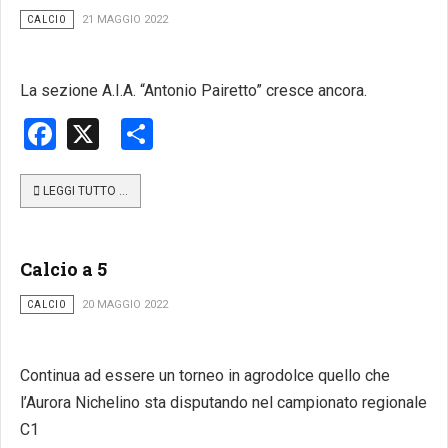
CALCIO
21 MAGGIO 2022
La sezione A.I.A. “Antonio Pairetto” cresce ancora.
Facebook
X
Share
LEGGI TUTTO …
Calcio a 5
CALCIO
20 MAGGIO 2022
Continua ad essere un torneo in agrodolce quello che
l’Aurora Nichelino sta disputando nel campionato regionale
C1