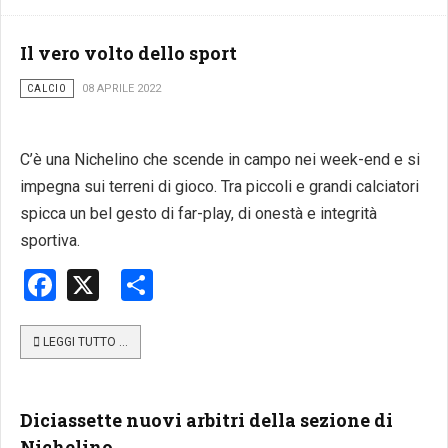
Il vero volto dello sport
CALCIO
08 APRILE 2022
C’è una Nichelino che scende in campo nei week-end e si
impegna sui terreni di gioco. Tra piccoli e grandi calciatori
spicca un bel gesto di far-play, di onestà e integrità
sportiva.
Facebook
X
Share
LEGGI TUTTO …
Diciassette nuovi arbitri della sezione di
Nichelino