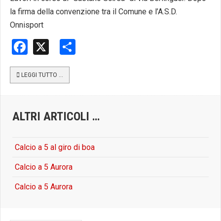
la firma della convenzione tra il Comune e l’A.S.D.
Onnisport
Facebook
X
Share
LEGGI TUTTO …
ALTRI ARTICOLI …
Calcio a 5 al giro di boa
Calcio a 5 Aurora
Calcio a 5 Aurora