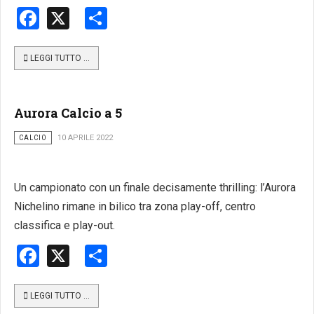
Facebook
X
Share
LEGGI TUTTO …
Aurora Calcio a 5
CALCIO
10 APRILE 2022
Un campionato con un finale decisamente thrilling: l’Aurora
Nichelino rimane in bilico tra zona play-off, centro
classifica e play-out.
Facebook
X
Share
LEGGI TUTTO …