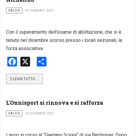
CALCIO
06 FEBBRAIO 2022
Con il superamento dell'esame di abilitazione, che si è
tenuto nel dicembre scorso presso i locali sezionali, la
forza associativa
Facebook
X
Share
LEGGI TUTTO …
L'Onnisport si rinnova e si rafforza
CALCIO
25 DICEMBRE 2021
Lavori in corso al “Gaetano Scirea” di via Berlinguer. Dopo