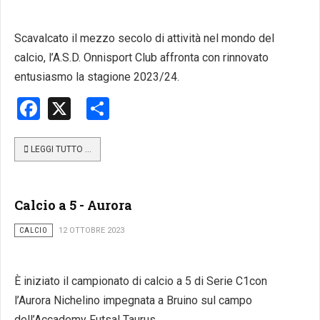
Scavalcato il mezzo secolo di attività nel mondo del
calcio, l’A.S.D. Onnisport Club affronta con rinnovato
entusiasmo la stagione 2023/24.
Facebook
X
Share
LEGGI TUTTO …
Calcio a 5 - Aurora
CALCIO
12 OTTOBRE 2023
È iniziato il campionato di calcio a 5 di Serie C1con
l’Aurora Nichelino impegnata a Bruino sul campo
dell’Accademy Futsal Taurus.