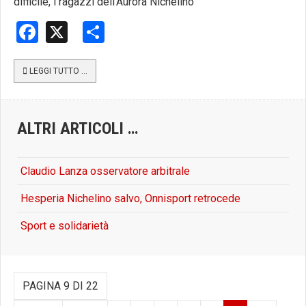
difficile, i ragazzi dell’Aurora Nichelino
Facebook
X
Share
LEGGI TUTTO …
ALTRI ARTICOLI …
Claudio Lanza osservatore arbitrale
Hesperia Nichelino salvo, Onnisport retrocede
Sport e solidarietà
PAGINA 9 DI 22