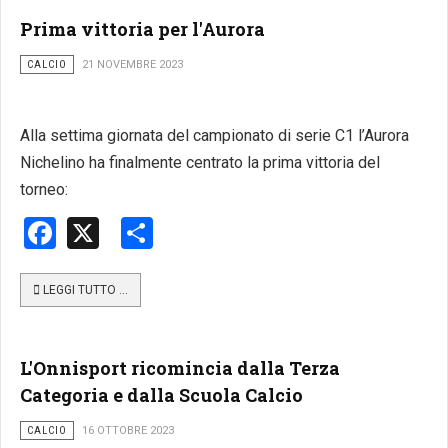
Prima vittoria per l'Aurora
CALCIO
21 NOVEMBRE 2023
Alla settima giornata del campionato di serie C1 l’Aurora
Nichelino ha finalmente centrato la prima vittoria del
torneo:
Facebook
X
Share
LEGGI TUTTO …
L'Onnisport ricomincia dalla Terza
Categoria e dalla Scuola Calcio
CALCIO
16 OTTOBRE 2023