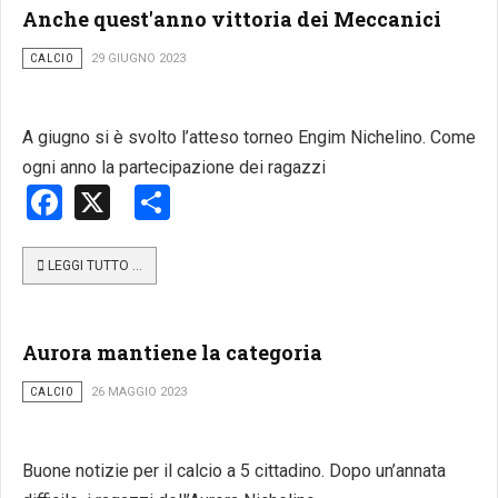
Anche quest'anno vittoria dei Meccanici
CALCIO
29 GIUGNO 2023
A giugno si è svolto l’atteso torneo Engim Nichelino. Come
ogni anno la partecipazione dei ragazzi
Facebook
X
Share
LEGGI TUTTO …
Aurora mantiene la categoria
CALCIO
26 MAGGIO 2023
Buone notizie per il calcio a 5 cittadino. Dopo un’annata