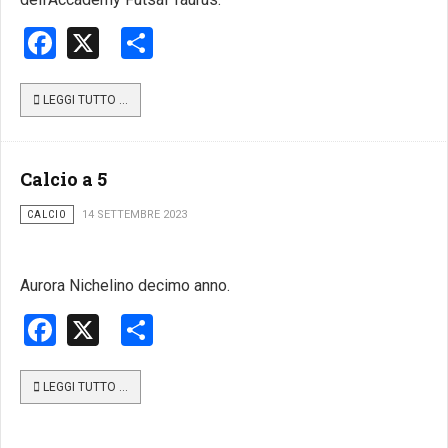
Facebook
X
Share
LEGGI TUTTO …
Calcio a 5
CALCIO
14 SETTEMBRE 2023
Aurora Nichelino decimo anno.
Facebook
X
Share
LEGGI TUTTO …