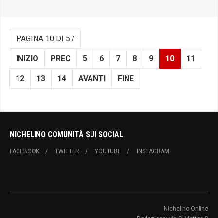
PAGINA 10 DI 57
INIZIO
PREC
5
6
7
8
9
10
11
12
13
14
AVANTI
FINE
NICHELINO COMUNITÀ SUI SOCIAL
FACEBOOK
TWITTER
YOUTUBE
INSTAGRAM
Nichelino Online