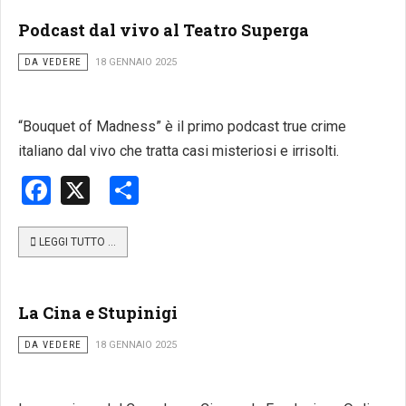
Podcast dal vivo al Teatro Superga
DA VEDERE
18 GENNAIO 2025
“Bouquet of Madness” è il primo podcast true crime
italiano dal vivo che tratta casi misteriosi e irrisolti.
Facebook
X
Share
LEGGI TUTTO …
La Cina e Stupinigi
DA VEDERE
18 GENNAIO 2025