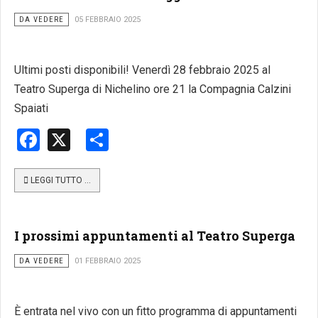
DA VEDERE
05 FEBBRAIO 2025
Ultimi posti disponibili! Venerdì 28 febbraio 2025 al
Teatro Superga di Nichelino ore 21 la Compagnia Calzini
Spaiati
Facebook
X
Share
LEGGI TUTTO …
I prossimi appuntamenti al Teatro Superga
DA VEDERE
01 FEBBRAIO 2025
È entrata nel vivo con un fitto programma di appuntamenti