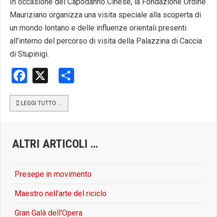
In occasione del Capodanno Cinese, la Fondazione Ordine
Mauriziano organizza una visita speciale alla scoperta di
un mondo lontano e delle influenze orientali presenti
all’interno del percorso di visita della Palazzina di Caccia
di Stupinigi.
Facebook
X
Share
LEGGI TUTTO …
ALTRI ARTICOLI …
Presepe in movimento
Maestro nell'arte del riciclo
Gran Galà dell'Opera