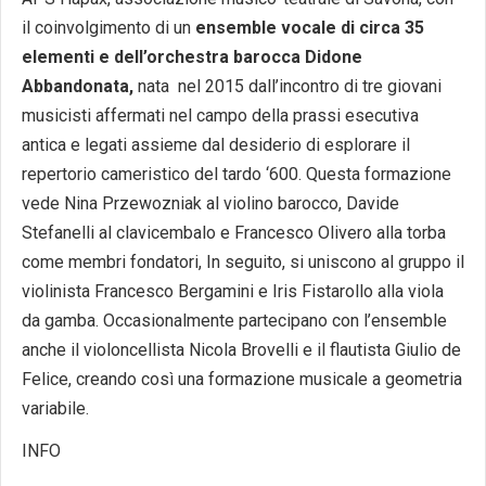
il coinvolgimento di un
ensemble vocale di circa 35
elementi e dell’orchestra barocca Didone
Abbandonata,
nata nel 2015 dall’incontro di tre giovani
musicisti affermati nel campo della prassi esecutiva
antica e legati assieme dal desiderio di esplorare il
repertorio cameristico del tardo ‘600. Questa formazione
vede Nina Przewozniak al violino barocco, Davide
Stefanelli al clavicembalo e Francesco Olivero alla torba
come membri fondatori, In seguito, si uniscono al gruppo il
violinista Francesco Bergamini e Iris Fistarollo alla viola
da gamba. Occasionalmente partecipano con l’ensemble
anche il violoncellista Nicola Brovelli e il flautista Giulio de
Felice, creando così una formazione musicale a geometria
variabile.
INFO