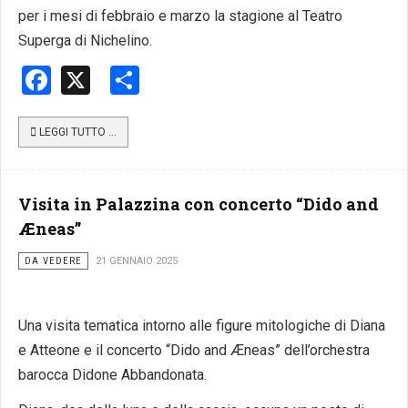
per i mesi di febbraio e marzo la stagione al Teatro
Superga di Nichelino.
Facebook
X
Share
LEGGI TUTTO …
Visita in Palazzina con concerto “Dido and
Æneas”
DA VEDERE
21 GENNAIO 2025
Una visita tematica intorno alle figure mitologiche di Diana
e Atteone e il concerto “Dido and Æneas” dell’orchestra
barocca Didone Abbandonata.