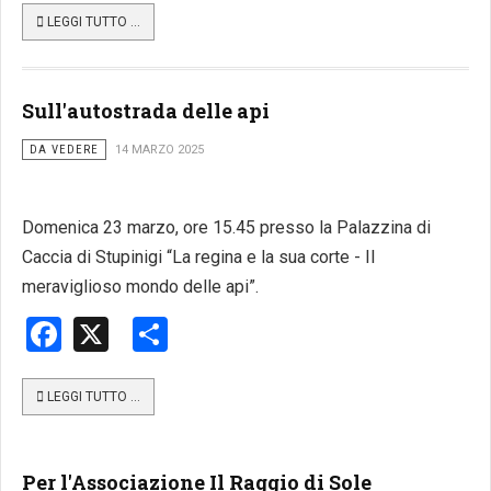
LEGGI TUTTO …
Sull'autostrada delle api
DA VEDERE
14 MARZO 2025
Domenica 23 marzo, ore 15.45 presso la Palazzina di
Caccia di Stupinigi “La regina e la sua corte - Il
meraviglioso mondo delle api”.
Facebook
X
Share
LEGGI TUTTO …
Per l'Associazione Il Raggio di Sole