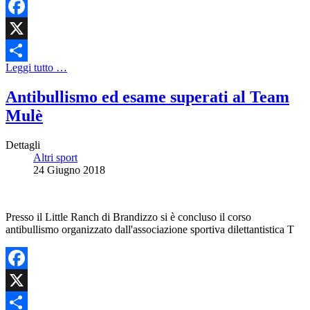
Facebook
X
Leggi tutto …
Share
Antibullismo ed esame superati al Team
Mulè
Dettagli
Altri sport
24 Giugno 2018
Presso il Little Ranch di Brandizzo si è concluso il corso
antibullismo organizzato dall'associazione sportiva dilettantistica T
Facebook
X