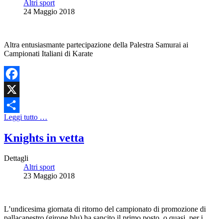
Altri sport
24 Maggio 2018
Altra entusiasmante partecipazione della Palestra Samurai ai
Campionati Italiani di Karate
Facebook
X
Leggi tutto …
Share
Knights in vetta
Dettagli
Altri sport
23 Maggio 2018
L’undicesima giornata di ritorno del campionato di promozione di
pallacanestro (girone blu) ha sancito il primo posto, o quasi, per i