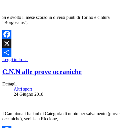
Si è svolto il mese scorso in diversi punti di Torino e cintura
”Borgosalus”,
Facebook
X
Leggi tutto …
Share
C.N.N alle prove oceaniche
Dettagli
Altri sport
24 Giugno 2018
I Campionati Italiani di Categoria di nuoto per salvamento (prove
oceaniche), svoltisi a Riccione,