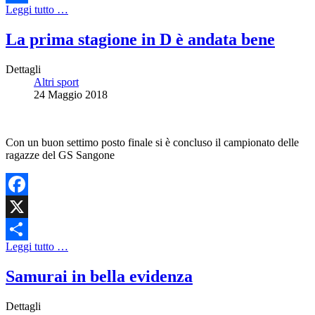
Leggi tutto …
Share
La prima stagione in D è andata bene
Dettagli
Altri sport
24 Maggio 2018
Con un buon settimo posto finale si è concluso il campionato delle
ragazze del GS Sangone
Facebook
X
Leggi tutto …
Share
Samurai in bella evidenza
Dettagli