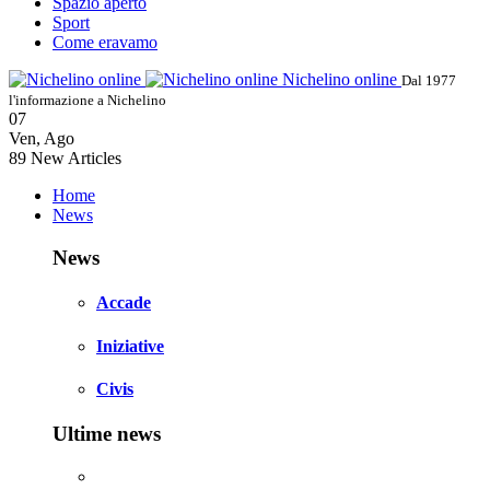
Spazio aperto
Sport
Come eravamo
Nichelino online
Dal 1977
l'informazione a Nichelino
07
Ven
,
Ago
89
New Articles
Home
News
News
Accade
Iniziative
Civis
Ultime news