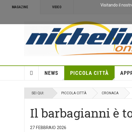
Visitando il nostr
MAGAZINE
VIDEO
NEWS
PICCOLA CITTÀ
APP
SEI QUI:
PICCOLA CITTÀ
CRONACA
Il barbagianni è t
27 FEBBRAIO 2026