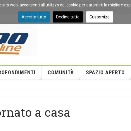
o sito web, acconsenti all'utilizzo dei cookie per garantirti la migliore es
Accetta tutto
Declina tutto
Customize
ROFONDIMENTI
COMUNITÀ
SPAZIO APERTO
ornato a casa