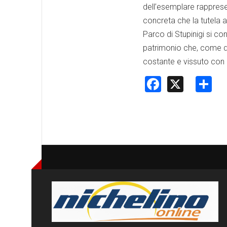
dell’esemplare rapprese
concreta che la tutela a
Parco di Stupinigi si co
patrimonio che, come d
costante e vissuto con
Faceboo
X
S