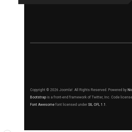
Copyright © 2026 Joomla!. All Rights Reserved. Powered by
Ni
Bootstrap
is a front-end framework of Twitter, Inc. Code licen
Font Awesome
font licensed under
SIL OFL 1.1
.