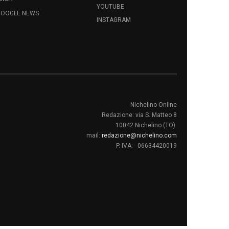
YOUTUBE
GOOGLE NEWS
INSTAGRAM
Nichelino Online
Redazione: via S. Matteo 8
10042 Nichelino (TO)
mail:
redazione@nichelino.com
P. IVA: 06634420019