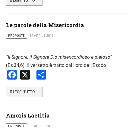
LEGGI TUTTO …
Le parole della Misericordia
PROPOSTE
14 APRILE 2016
“Il Signore, il Signore Dio misericordioso e pietoso”
(Es.34,6). Il versetto è tratto dal libro dell’Esodo
Facebook
X
Share
LEGGI TUTTO …
Amoris Laetitia
PROPOSTE
08 APRILE 2016