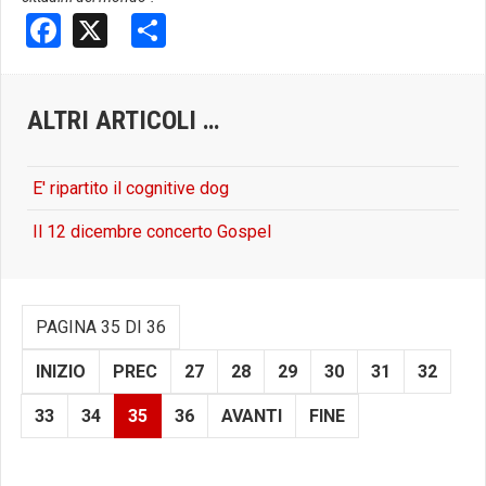
Facebook
X
Share
ALTRI ARTICOLI …
E' ripartito il cognitive dog
Il 12 dicembre concerto Gospel
PAGINA 35 DI 36
INIZIO
PREC
27
28
29
30
31
32
33
34
35
36
AVANTI
FINE