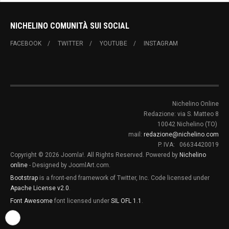
NICHELINO COMUNITÀ SUI SOCIAL
FACEBOOK
TWITTER
YOUTUBE
INSTAGRAM
Nichelino Online
Redazione: via S. Matteo 8
10042 Nichelino (TO)
mail:
redazione@nichelino.com
P. IVA: 06634420019
Copyright © 2026 Joomla!. All Rights Reserved. Powered by
Nichelino
online
- Designed by JoomlArt.com.
Bootstrap
is a front-end framework of Twitter, Inc. Code licensed under
Apache License v2.0
.
Font Awesome
font licensed under
SIL OFL 1.1
.