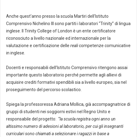
Anche quest'anno presso la scuola Martiri dell'Istituto
Comprensivo Nichelino III sono partiti i laboratori “Trinity” di lingua
inglese. Il Trinity College of London è un ente certificatore
riconosciuto a livello nazionale ed internazionale per la
valutazione e certificazione delle
reali
competenze comunicative
in inglese.
Docenti e responsabili dell'Istituto Comprensivo ritengono assai
importante questo laboratorio perché permette agli allievi di
acquisire crediti formativi spendibili sia a livello europeo, sia nel
proseguimento del percorso scolastico.
Spiega la professoressa Adriana Mollica, già accompagnatrice di
gruppi di studenti nei soggiorni estivi nel Regno Unito e
responsabile del progetto:
“la scuola registra ogni anno un
altissimo numero di adesioni al laboratorio, per cui gli insegnanti
curriculari sono chiamati a selezionare i ragazzi in base a