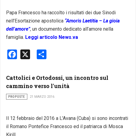
Papa Francesco ha raccolto i risultati dei due Sinodi
nell’Esortazione apostolica
“Amoris Laetitia – La gioia
dell’amore”
, un documento dedicato all’amore nella
famiglia.
Leggi articolo News.va
Facebook
X
Share
Cattolici e Ortodossi, un incontro sul
cammino verso l'unità
PROPOSTE
21 MARZO 2016
Il 12 febbraio del 2016 a L'Avana (Cuba) si sono incontrati
il Romano Pontefice Francesco ed il patriarca di Mosca
Kirill.