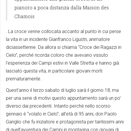
pianoro a poca distanza dalla Maison des
Chamois
. La croce venne collocata accanto al punto in cui perse
la vita in un incidente Gianfranco Ligustri, animatore
diciassettenne. Da allora si chiama “Croce dei Ragazzi in
Cielo”, perché ricorda coloro che avevano vissuto
l’esperienza dei Campi estivi in Valle Stretta e hanno già
lasciato questa vita, in particolare giovani morti
prematuramente.
Quest’anno il terzo sabato di luglio sarà il giorno 18, ma
per una serie di motivi questo appuntamento sarà un po’
diverso dai precedenti. Intanto perché nello scorso
gennaio è “volato in Cielo”, all’età di 95 anni, don Paolo
Gariglio che fu iniziatore e protagonista per tantissimi anni
di quell’avventura dei Campi in montagna con giovani di