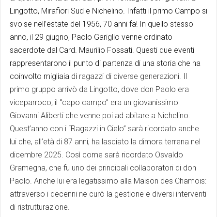
Lingotto, Mirafiori Sud e Nichelino. Infatti il primo Campo si
svolse nell’estate del 1956, 70 anni fa! In quello stesso
anno, il 29 giugno, Paolo Gariglio venne ordinato
sacerdote dal Card. Maurilio Fossati. Questi due eventi
rappresentarono il punto di partenza di una storia che ha
coinvolto migliaia di
ragazzi di diverse generazioni. Il
primo gruppo arrivò da Lingotto, dove don Paolo era
viceparroco, il “capo campo” era un giovanissimo
Giovanni Aliberti che venne poi ad abitare a Nichelino.
Quest’anno con i “Ragazzi in Cielo” sarà ricordato anche
lui che, all’età di 87 anni, ha lasciato la dimora terrena nel
dicembre 2025. Così come sarà ricordato Osvaldo
Gramegna, che fu uno dei principali collaboratori di don
Paolo. Anche lui era legatissimo alla Maison des Chamois:
attraverso i decenni ne curò la gestione e diversi interventi
di ristrutturazione.