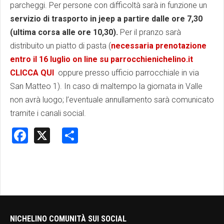
parcheggi. Per persone con difficoltà sarà in funzione un
servizio di trasporto in jeep
a partire dalle ore 7,30
(ultima corsa alle ore 10,30).
Per il pranzo sarà
distribuito un piatto di pasta (
necessaria prenotazione
entro il 16 luglio on line su parrocchienichelino.it
CLICCA QUI
oppure presso ufficio parrocchiale in via
San Matteo 1). In caso di maltempo la giornata in Valle
non avrà luogo; l’eventuale annullamento sarà comunicato
tramite i canali social.
Facebook
X
Share
NICHELINO COMUNITÀ SUI SOCIAL