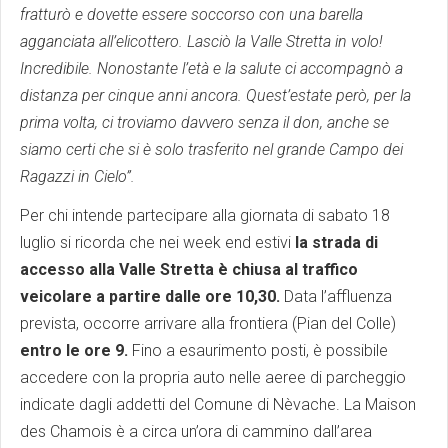
fratturò e dovette essere soccorso con una barella
agganciata all’elicottero. Lasciò la Valle Stretta in volo!
Incredibile. Nonostante l’età e la salute ci accompagnò a
distanza per cinque anni ancora. Quest’estate però, per la
prima volta, ci troviamo davvero senza il don, anche se
siamo certi che si è solo trasferito nel grande Campo dei
Ragazzi in Cielo”.
Per chi intende partecipare alla giornata di sabato 18
luglio si ricorda che nei week end estivi
la strada di
accesso alla Valle Stretta è chiusa al traffico
veicolare a partire dalle ore 10,30.
Data l’affluenza
prevista, occorre arrivare alla frontiera (Pian del Colle)
entro le ore 9.
Fino a esaurimento posti, è possibile
accedere con la propria auto nelle aeree di parcheggio
indicate dagli addetti del Comune di Nèvache. La Maison
des Chamois è a circa un’ora di cammino dall’area