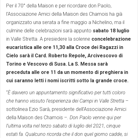
Per il 70° della Maison e per ricordare don Paolo,
l’Associazione Amici della Maison des Chamois ha già
organizzato una serata a fine maggio a Nichelino, ma il
culmine delle celebrazioni sarà appunto
sabato 18 luglio
in Valle Stretta. A presiedere la solenne
concelebrazione
eucaristica alle ore 11,30 alla Croce dei Ragazzi in
Cielo sarà il Card. Roberto Repole, Arcivescovo di
Torino e Vescovo di Susa. La S. Messa sarà
preceduta alle ore 11 da un momento di preghiera in
cui saranno letti i nomi iscritti sotto la grande croce.
“
È davvero un appuntamento significativo per tutti coloro
che hanno vissuto l’esperienza dei Campi in Valle Stretta
–
sottolinea Ezio Sarà, presidente dell’Associazione Amici
della Maison des Chamois –
. Don Paolo venne qui per
l’ultima volta nel terzo sabato di luglio del 2021, cinque
estati fa. Qualcuno ricorda che il don quel giorno cadde, si