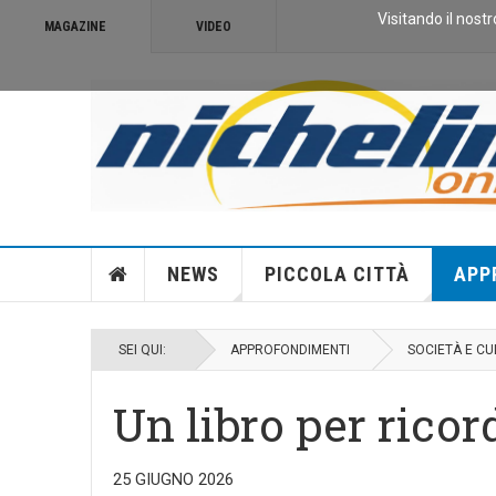
Visitando il nostr
MAGAZINE
VIDEO
NEWS
PICCOLA CITTÀ
APP
SEI QUI:
APPROFONDIMENTI
SOCIETÀ E CU
Un libro per rico
25 GIUGNO 2026