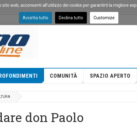
o sito web, acconsenti all'utilizzo dei cookie per garantirti la migliore es
Accetta tutto
Declina tutto
Customize
ROFONDIMENTI
COMUNITÀ
SPAZIO APERTO
LTURA
rdare don Paolo