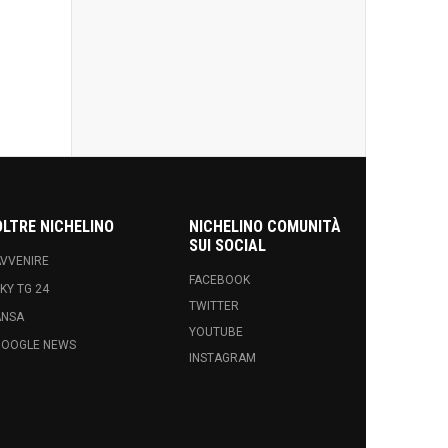
OLTRE NICHELINO
NICHELINO COMUNITÀ
SUI SOCIAL
VVENIRE
FACEBOOK
KY TG 24
TWITTER
ANSA
YOUTUBE
GOOGLE NEWS
INSTAGRAM