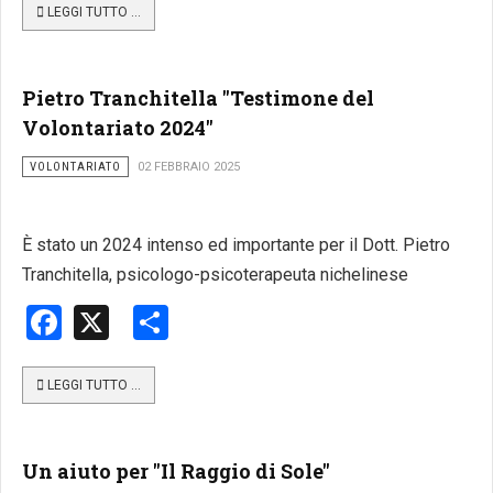
LEGGI TUTTO …
Pietro Tranchitella "Testimone del
Volontariato 2024"
VOLONTARIATO
02 FEBBRAIO 2025
È stato un 2024 intenso ed importante per il Dott. Pietro
Tranchitella, psicologo-psicoterapeuta nichelinese
Facebook
X
Share
LEGGI TUTTO …
Un aiuto per "Il Raggio di Sole"