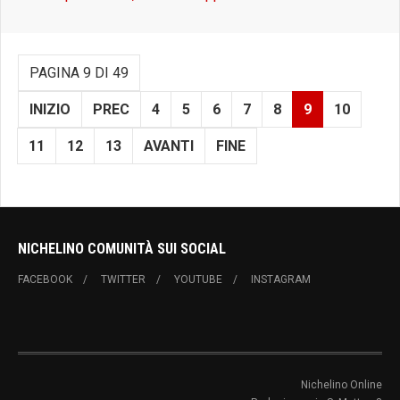
PAGINA 9 DI 49
INIZIO
PREC
4
5
6
7
8
9
10
11
12
13
AVANTI
FINE
NICHELINO COMUNITÀ SUI SOCIAL
FACEBOOK
TWITTER
YOUTUBE
INSTAGRAM
Nichelino Online