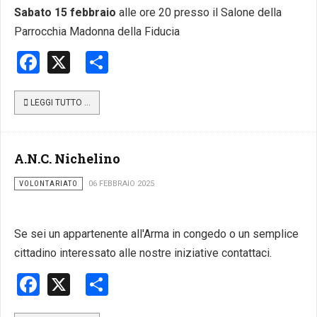
Sabato 15 febbraio
alle ore 20 presso il Salone della
Parrocchia Madonna della Fiducia
Facebook
X
Share
LEGGI TUTTO …
A.N.C. Nichelino
VOLONTARIATO
06 FEBBRAIO 2025
Se sei un appartenente all'Arma in congedo o un semplice
cittadino interessato alle nostre iniziative contattaci.
Facebook
X
Share