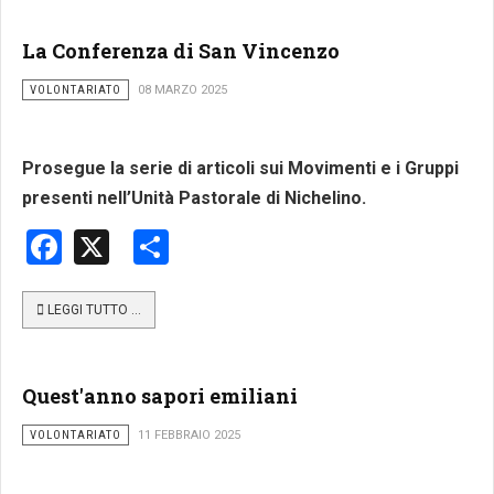
La Conferenza di San Vincenzo
VOLONTARIATO
08 MARZO 2025
Prosegue la serie di articoli sui Movimenti e i Gruppi
presenti nell’Unità Pastorale di Nichelino.
Facebook
X
Share
LEGGI TUTTO …
Quest'anno sapori emiliani
VOLONTARIATO
11 FEBBRAIO 2025