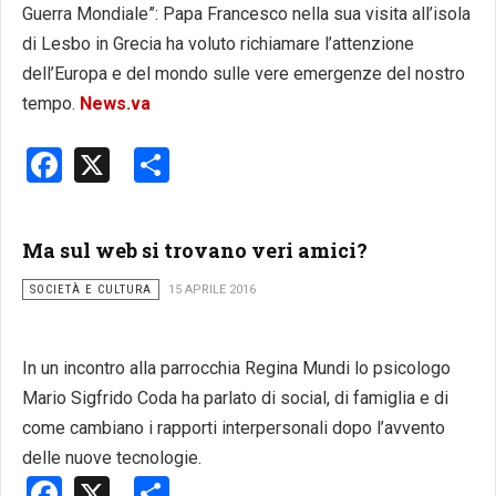
Guerra Mondiale”: Papa Francesco nella sua visita all’isola
di Lesbo in Grecia ha voluto richiamare l’attenzione
dell’Europa e del mondo sulle vere emergenze del nostro
tempo.
News.va
Facebook
X
Share
Ma sul web si trovano veri amici?
SOCIETÀ E CULTURA
15 APRILE 2016
In un incontro alla parrocchia Regina Mundi lo psicologo
Mario Sigfrido Coda ha parlato di social, di famiglia e di
come cambiano i rapporti interpersonali dopo l’avvento
delle nuove tecnologie.
Facebook
X
Share