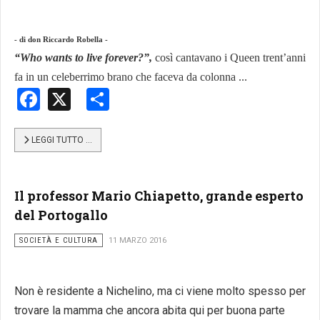
- di don Riccardo Robella -
“Who wants to live forever?”,
così cantavano i Queen trent’anni
fa in un celeberrimo brano che faceva da colonna ...
Facebook
X
Share
LEGGI TUTTO …
Il professor Mario Chiapetto, grande esperto
del Portogallo
SOCIETÀ E CULTURA
11 MARZO 2016
Non è residente a Nichelino, ma ci viene molto spesso per
trovare la mamma che ancora abita qui per buona parte