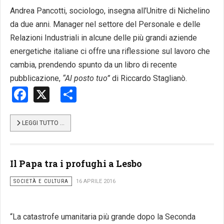
Andrea Pancotti, sociologo, insegna all’Unitre di Nichelino
da due anni. Manager nel settore del Personale e delle
Relazioni Industriali in alcune delle più grandi aziende
energetiche italiane ci offre una riflessione sul lavoro che
cambia, prendendo spunto da un libro di recente
pubblicazione,
“Al posto tuo”
di Riccardo Staglianò.
Facebook
X
Share
LEGGI TUTTO …
Il Papa tra i profughi a Lesbo
SOCIETÀ E CULTURA
16 APRILE 2016
“La catastrofe umanitaria più grande dopo la Seconda