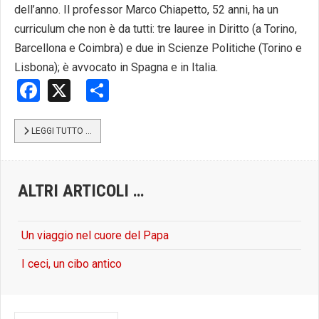
dell’anno. Il professor Marco Chiapetto, 52 anni, ha un
curriculum che non è da tutti: tre lauree in Diritto (a Torino,
Barcellona e Coimbra) e due in Scienze Politiche (Torino e
Lisbona); è avvocato in Spagna e in Italia.
Facebook
X
Share
LEGGI TUTTO …
ALTRI ARTICOLI …
Un viaggio nel cuore del Papa
I ceci, un cibo antico