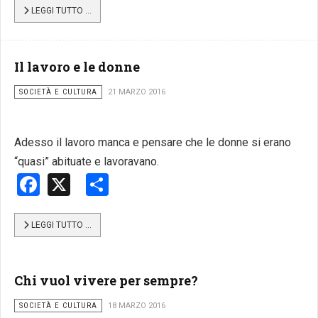
LEGGI TUTTO …
Il lavoro e le donne
SOCIETÀ E CULTURA
21 MARZO 2016
Adesso il lavoro manca e pensare che le donne si erano
“quasi” abituate e lavoravano.
Facebook
X
Share
LEGGI TUTTO …
Chi vuol vivere per sempre?
SOCIETÀ E CULTURA
18 MARZO 2016