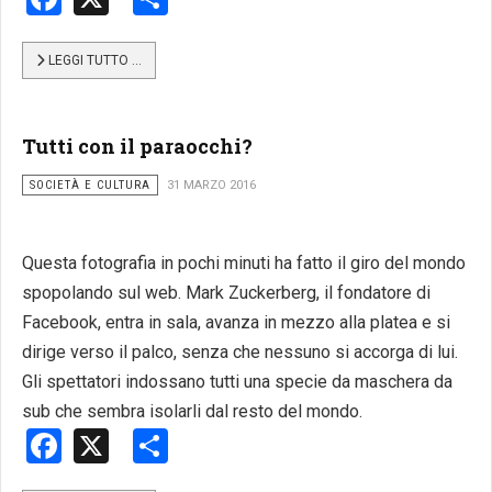
LEGGI TUTTO …
Tutti con il paraocchi?
SOCIETÀ E CULTURA
31 MARZO 2016
Questa fotografia in pochi minuti ha fatto il giro del mondo
spopolando sul web. Mark Zuckerberg, il fondatore di
Facebook, entra in sala, avanza in mezzo alla platea e si
dirige verso il palco, senza che nessuno si accorga di lui.
Gli spettatori indossano tutti una specie da maschera da
sub che sembra isolarli dal resto del mondo.
Facebook
X
Share