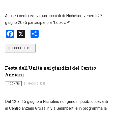
Anche i centri estivi parrocchiali di Nichelino venerdì 27
giugno 2025 partecipano a “Look UP”,
Facebook
X
Share
LEGGI TUTTO …
Festa dell'Unità nei giardini del Centro
Anziani
INCONTRI
31 MAGGIO 2025
Dal 12 al 15 giugno a Nichelino nei giardini pubblici davanti
al Centro anziani Grosa in via Galimberti è in programma la