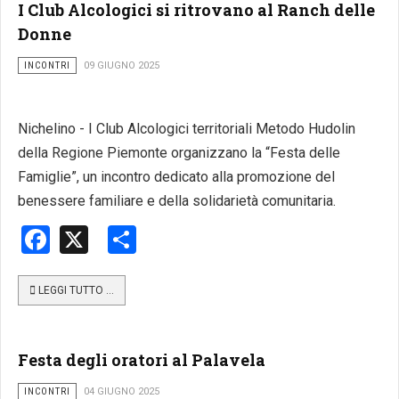
I Club Alcologici si ritrovano al Ranch delle
Donne
INCONTRI
09 GIUGNO 2025
Nichelino - I Club Alcologici territoriali Metodo Hudolin
della Regione Piemonte organizzano la “Festa delle
Famiglie”, un incontro dedicato alla promozione del
benessere familiare e della solidarietà comunitaria.
Facebook
X
Share
LEGGI TUTTO …
Festa degli oratori al Palavela
INCONTRI
04 GIUGNO 2025