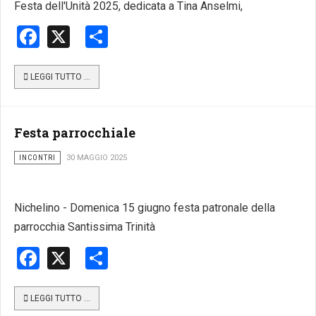
Festa dell'Unità 2025, dedicata a Tina Anselmi,
Facebook
X
Share
LEGGI TUTTO …
Festa parrocchiale
INCONTRI
30 MAGGIO 2025
Nichelino - Domenica 15 giugno festa patronale della
parrocchia Santissima Trinità
Facebook
X
Share
LEGGI TUTTO …