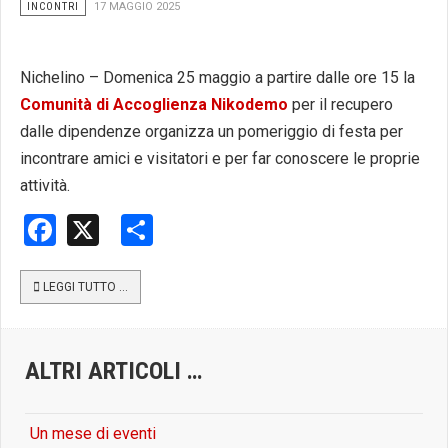
INCONTRI
17 MAGGIO 2025
Nichelino – Domenica 25 maggio a partire dalle ore 15 la
Comunità di Accoglienza Nikodemo
per il recupero
dalle dipendenze organizza un pomeriggio di festa per
incontrare amici e visitatori e per far conoscere le proprie
attività.
Facebook
X
Share
LEGGI TUTTO …
ALTRI ARTICOLI …
Un mese di eventi