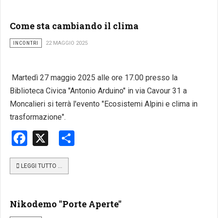
Come sta cambiando il clima
INCONTRI
22 MAGGIO 2025
Martedì 27 maggio 2025 alle ore 17.00 presso la
Biblioteca Civica "Antonio Arduino" in via Cavour 31 a
Moncalieri si terrà l'evento "Ecosistemi Alpini e clima in
trasformazione".
Facebook
X
Share
LEGGI TUTTO …
Nikodemo "Porte Aperte"