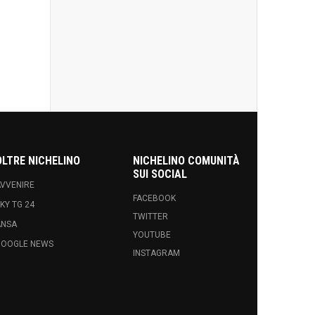
OLTRE NICHELINO
NICHELINO COMUNITÀ
SUI SOCIAL
VVENIRE
FACEBOOK
KY TG 24
TWITTER
ANSA
YOUTUBE
GOOGLE NEWS
INSTAGRAM