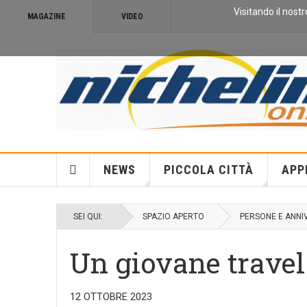
Visitando il nostr
MAGAZINE
VIDEO
NEWS
PICCOLA CITTÀ
APP
SEI QUI:
SPAZIO APERTO
PERSONE E ANNI
Un giovane travel
12 OTTOBRE 2023