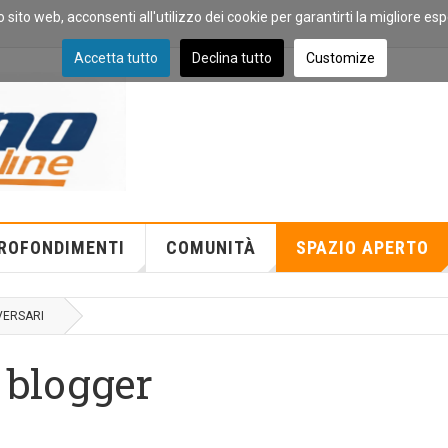
o sito web, acconsenti all'utilizzo dei cookie per garantirti la migliore es
Accetta tutto
Declina tutto
Customize
ROFONDIMENTI
COMUNITÀ
SPAZIO APERTO
VERSARI
 blogger